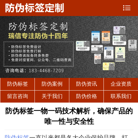

防伪标签
防伪案例
防伪资讯
企业资质
留言咨询
关于我们
防伪价格
联系我们
防伪标签一物一码技术解析，确保产品的
唯一性与安全性
防伪标签
一直以来都是各大企业保护品牌、打