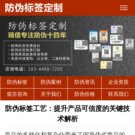

防伪标签
防伪案例
防伪资讯
企业资质
留言咨询
关于我们
防伪价格
联系我们
防伪标签工艺：提升产品可信度的关键技
术解析
产品的多样化和复杂化带来了假冒伪劣商品的