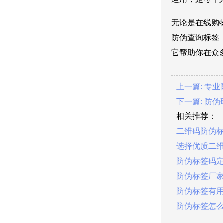
无论是在线购
防伪查询标签
它帮助你在众
上一篇: 专
下一篇: 防
相关推荐：
二维码防伪
选择优质二
防伪标签码
防伪标签厂
防伪标签有
防伪标签怎