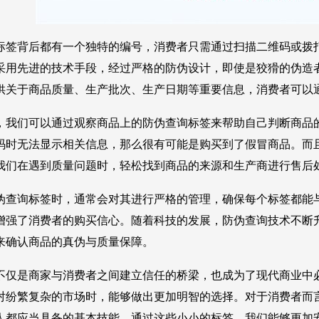
标签背后都有一个独特的编号，消费者只需通过扫描二维码或拨
采用先进的技术手段，经过严格的防伪设计，即使是狡猾的伪造
供关于商品质量、生产批次、生产日期等重要信息，消费者可以
，我们可以通过观察商品上的防伪查询标签来帮助自己判断商品
码时无法显示相关信息，那么很有可能是购买到了假冒商品。而
我们在遇到质量问题时，轻松找到商品的来源和生产商进行售后
伪查询标签时，通常会对其进行严格的管理，确保每个标签都能
增强了消费者的购买信心。随着科技的发展，防伪查询技术不断
来确认商品的真伪与质量保障。
不仅是商家与消费者之间建立信任的桥梁，也成为了现代商业中
对纷繁复杂的市场时，能够做出更加明智的选择。对于消费者而
人都应当具备的基本技能。通过这些小小的标签，我们能够更加