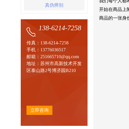
我们每个人都
真伪辨别
开始在商品上
商品的一张身
138-6214-7258
传真：138-6214-7258
手机：13776036517
邮箱：251665710@qq.com
地址：苏州市高新技术开发
区泰山路2号博济园B210
立即咨询