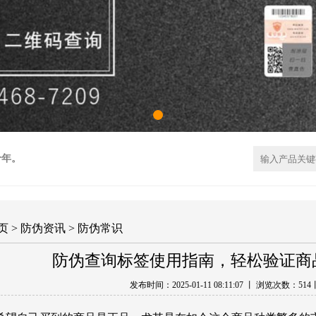
十年。
页
>
防伪资讯
>
防伪常识
防伪查询标签使用指南，轻松验证商
发布时间：2025-01-11 08:11:07 丨 浏览次数：
51