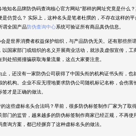
国各地知名品牌防伪码查询核心官方网站”那样的网址究竟是什么
便是仿货么？ 实际上，这种名头是笔者杜撰的，不存在这样的
所谓全国产品
防伪查询中心
系统可验证所有商品真伪信息。
协会是世界消费者权益保护组织，与产品防伪无关。还有那些所
，以国家部门或组织的名义开展商业活动，就涉及虚假宣传，工商
在到处招摇撞骗获取海量流量，这点大家要注意。
为止，还没有一家防伪公司获得了中国头衔的机构证书头衔，也
假的机构。企业不应无理地要求防伪公司随机标记名称，会伤害
标签才是正确的做法。
管的这些虚标名头合法吗？早前，很多防伪标签制作厂家为了取
关部门的监管，越来越多的防伪标签制作商家已经正规，不再使
码查询方案，都已经摒弃了这种虚标名头的做法。