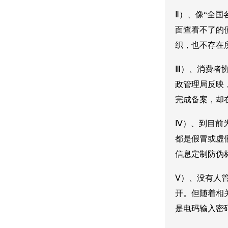
Ⅱ）、像“全
面查看不了的
织，也不存在
Ⅲ）、消费者
政管理局反映
完成备案，却
Ⅳ）、到目前
都是假冒或虚
信息定制防伪
Ⅴ）、没有人
开。但随着相
是电码输入密