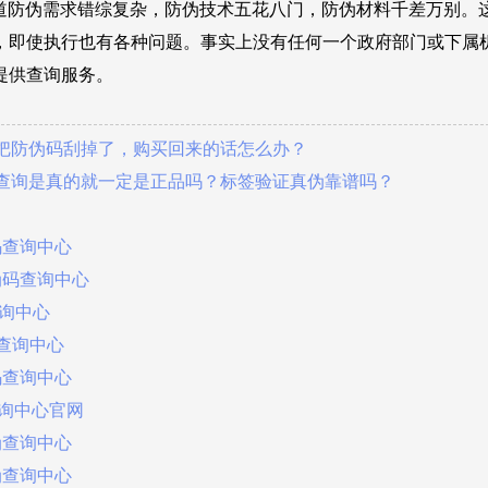
道防伪需求错综复杂，防伪技术五花八门，防伪材料千差万别。
，即使执行也有各种问题。事实上没有任何一个政府部门或下属
提供查询服务。
家把防伪码刮掉了，购买回来的话怎么办？
伪查询是真的就一定是正品吗？标签验证真伪靠谱吗？
码查询中心
伪码查询中心
查询中心
码查询中心
码查询中心
查询中心官网
伪查询中心
伪查询中心