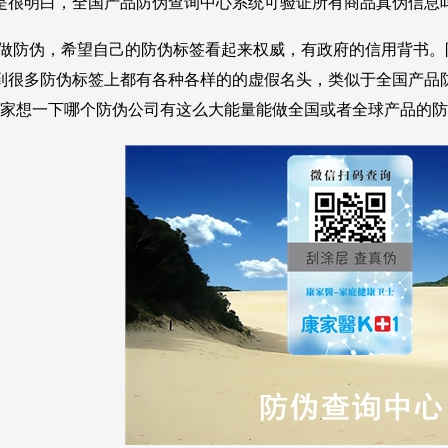
是很明白，全国产品防伪查询中心系统可验证所有商品真伪信息
家做防伪，希望自己的防伪标签看起来权威，有政府的信用背书
到很多防伪标签上都有各种各样的的虚假名头，类似于全国产品
。大家想一下哪个防伪公司有这么大能量能做全国或者全球产品的