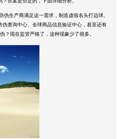
吗？答案是否定的，下面详细分析。
。防伪生产商满足这一需求，制造虚假名头打边球。
防伪查询中心、全球商品信息验证中心，甚至还有
防伪？现在监管严格了，这种现象少了很多。