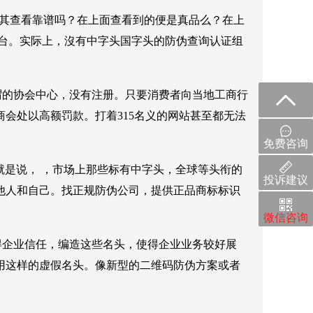
？其查看靠谱吗？在上面查看到的便是真品么？在上
平台。实际上，沒有中字头国字头的防伪查询认证组
谓的协会中心，没有注册。只要消费者向当地工商行
会处以高额罚款。打着315名义的网站甚至都无法
免费咨询
就是说， ，市场上那些标有中字头，全球等头衔的
投诉建议
他人和自己。找正规防伪公司，提供正品商标标识
微信咨询
得企业信任，编造这些名头，使得企业业务较好展
用这样的虚假名头。像新型的二维码防伪方案或者